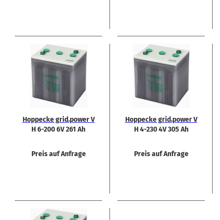
Hop­pe­cke grid.power V
Hop­pe­cke grid.power V
H 6-200 6V 261 Ah
H 4-230 4V 305 Ah
Preis auf Anfrage
Preis auf Anfrage