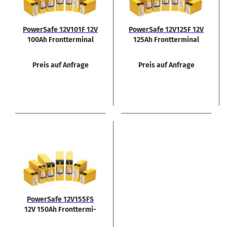
Power­Safe 12V101F 12V
Power­Safe 12V125F 12V
100Ah Front­ter­mi­nal
125Ah Front­ter­mi­nal
Blei­ak­ku
Blei­ak­ku
Preis auf Anfrage
Preis auf Anfrage
Power­Safe 12V155FS
12V 150Ah Front­ter­mi­
nal Blei­ak­ku