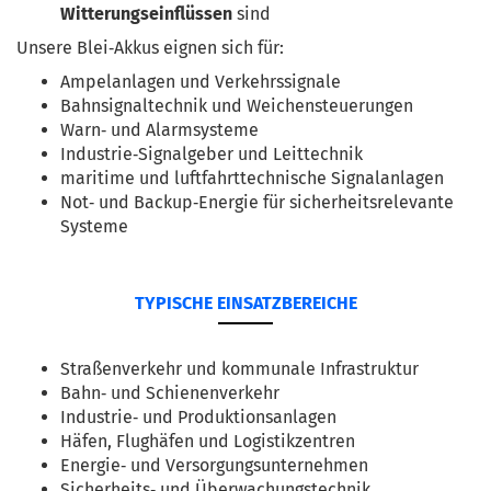
Witterungseinflüssen
 sind
Unsere Blei‑Akkus eignen sich für:
Ampelanlagen und Verkehrssignale
Bahnsignaltechnik und Weichensteuerungen
Warn‑ und Alarmsysteme
Industrie‑Signalgeber und Leittechnik
maritime und luftfahrttechnische Signalanlagen
Not‑ und Backup‑Energie für sicherheitsrelevante 
Systeme
TYPISCHE EINSATZBEREICHE
Straßenverkehr und kommunale Infrastruktur
Bahn‑ und Schienenverkehr
Industrie‑ und Produktionsanlagen
Häfen, Flughäfen und Logistikzentren
Energie‑ und Versorgungsunternehmen
Sicherheits‑ und Überwachungstechnik