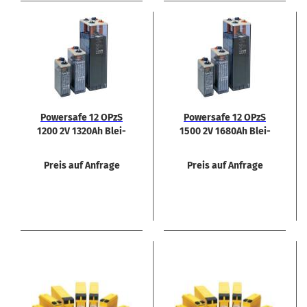
Power­safe 12 OPzS
Power­safe 12 OPzS
1200 2V 1320Ah Blei-​
1500 2V 1680Ah Blei-​
Säure-​Batterie
Säure-​Batterie
Preis auf Anfrage
Preis auf Anfrage