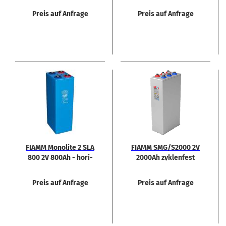
Preis auf Anfrage
Preis auf Anfrage
FIAMM Mo­no­li­te 2 SLA
FIAMM SMG/S2000 2V
800 2V 800Ah - ho­ri­
2000Ah zy­klen­fest
zon­tal
Preis auf Anfrage
Preis auf Anfrage