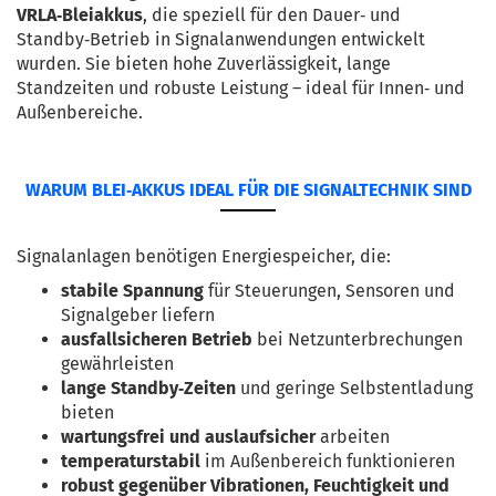
VRLA‑Bleiakkus
, 
die 
speziell 
für 
den 
Dauer‑ 
und 
Standby‑Betrieb 
in 
Signalanwendungen 
entwickelt 
wurden. 
Sie 
bieten 
hohe 
Zuverlässigkeit, 
lange 
Standzeiten 
und 
robuste 
Leistung 
– 
ideal 
für 
Innen‑ 
und 
Außenbereiche.
WARUM BLEI‑AKKUS IDEAL FÜR DIE SIGNALTECHNIK SIND
Signalanlagen benötigen Energiespeicher, die:
stabile Spannung
 für Steuerungen, Sensoren und 
Signalgeber liefern
ausfallsicheren Betrieb
 bei Netzunterbrechungen 
gewährleisten
lange Standby‑Zeiten
 und geringe Selbstentladung 
bieten
wartungsfrei und auslaufsicher
 arbeiten
temperaturstabil
 im Außenbereich funktionieren
robust gegenüber Vibrationen, Feuchtigkeit und 