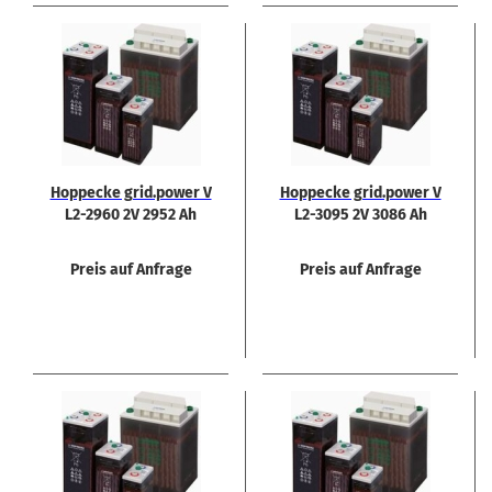
Hop­pe­cke grid.power V
Hop­pe­cke grid.power V
L2-​2960 2V 2952 Ah
L2-​3095 2V 3086 Ah
Preis auf Anfrage
Preis auf Anfrage