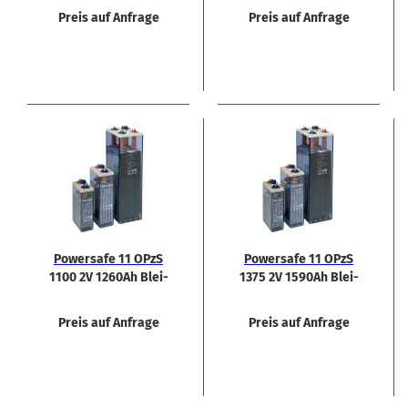
Preis auf Anfrage
Preis auf Anfrage
Power­safe 11 OPzS
Power­safe 11 OPzS
1100 2V 1260Ah Blei-​
1375 2V 1590Ah Blei-​
Säure-​Batterie
Säure-​Batterie
Preis auf Anfrage
Preis auf Anfrage