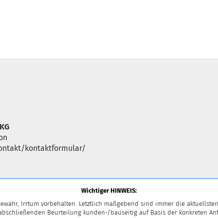
 KG
lon
ntakt/kontaktformular/
Wichtiger HINWEIS:
ewähr, Irrtum vorbehalten. Letztlich maßgebend sind immer die aktuellsten
 abschließenden Beurteilung kunden-/bauseitig auf Basis der konkreten