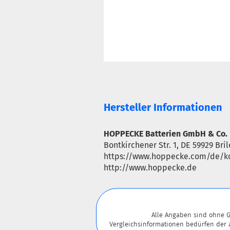
Hersteller Informationen
HOPPECKE Batterien GmbH & Co.
Bontkirchener Str. 1, DE 59929 Bri
https://www.hoppecke.com/de/ko
http://www.hoppecke.de
Alle Angaben sind ohne G
Vergleichsinformationen bedürfen der