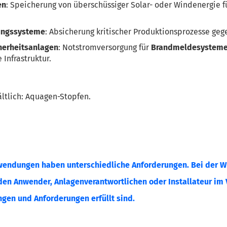
en
: Speicherung von überschüssiger Solar- oder Windenergie 
rungssysteme
: Absicherung kritischer Produktionsprozesse geg
herheitsanlagen
: Notstromversorgung für
Brandmeldesystem
 Infrastruktur.
ältlich: Aquagen-Stopfen.
endungen haben unterschiedliche Anforderungen. Bei der Wah
 den Anwender, Anlagenverantwortlichen oder Installateur im V
gen und Anforderungen erfüllt sind.