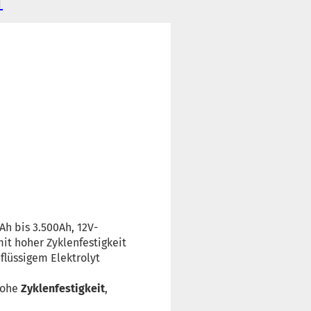
T
Ah bis 3.500Ah, 12V-
it hoher Zyklenfestigkeit
flüssigem Elektrolyt
 hohe
Zyklenfestigkeit
,