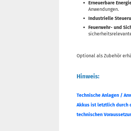
Erneuerbare Energi
Anwendungen.
Industrielle Steue
Feuerwehr- und Sic
sicherheitsrelevante
Optional als Zubehör erh
Hinweis:
Technische Anlagen / Anw
Akkus ist letztlich durch
technischen Voraussetzun