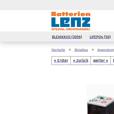
BLEIAKKUS (2056)
LIFEPO4 (56)
»
»
Startseite
Bleiakkus
Anwendunge
« Erster
« zurück
weiter »