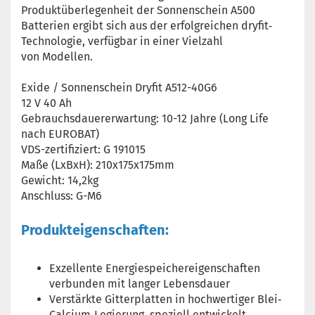
Produktüberlegenheit der Sonnenschein A500
Batterien ergibt sich aus der erfolgreichen dryfit‐
Technologie, verfügbar in einer Vielzahl
von Modellen.
Exide / Sonnenschein Dryfit A512-40G6
12 V 40 Ah
Gebrauchsdauererwartung: 10-12 Jahre (Long Life
nach EUROBAT)
VDS-zertifiziert: G 191015
Maße (LxBxH): 210x175x175mm
Gewicht: 14,2kg
Anschluss: G-M6
Produkteigenschaften:
Exzellente Energiespeichereigenschaften
verbunden mit langer Lebensdauer
Verstärkte Gitterplatten in hochwertiger Blei‐
Calcium‐Legierung, speziell entwickelt