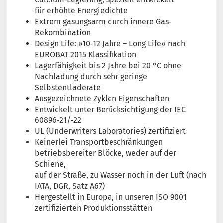
für erhöhte Energiedichte
Extrem gasungsarm durch innere Gas‐
Rekombination
Design Life: »10‐12 Jahre – Long Life« nach
EUROBAT 2015 Klassifikation
Lagerfähigkeit bis 2 Jahre bei 20 °C ohne
Nachladung durch sehr geringe
Selbstentladerate
Ausgezeichnete Zyklen Eigenschaften
Entwickelt unter Berücksichtigung der IEC
60896‐21/‐22
UL (Underwriters Laboratories) zertifiziert
Keinerlei Transportbeschränkungen
betriebsbereiter Blöcke, weder auf der
Schiene,
auf der Straße, zu Wasser noch in der Luft (nach
IATA, DGR, Satz A67)
Hergestellt in Europa, in unseren ISO 9001
zertifizierten Produktionsstätten