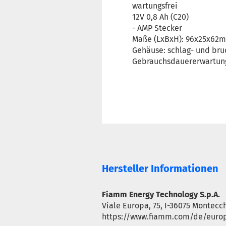
wartungsfrei
12V 0,8 Ah (C20)
- AMP Stecker
Maße (LxBxH): 96x25x62
Gehäuse: schlag- und bruc
Gebrauchsdauererwartung:
Hersteller Informationen
Fiamm Energy Technology S.p.A.
Viale Europa, 75, I-36075 Montecc
https://www.fiamm.com/de/euro