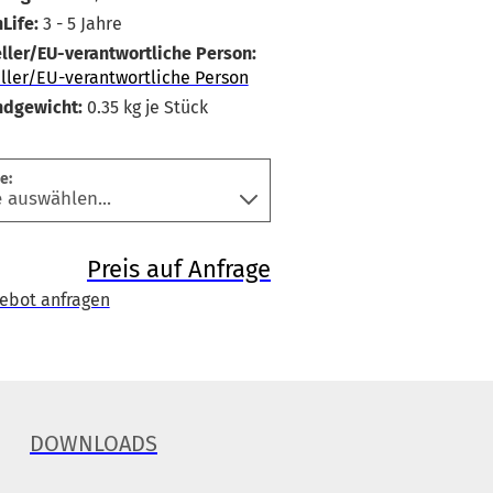
Life:
3 - 5 Jahre
ller/EU-verantwortliche Person:
ller/EU-verantwortliche Person
ndgewicht:
0.35
kg je Stück
e:
Preis auf Anfrage
ebot anfragen
DOWNLOADS