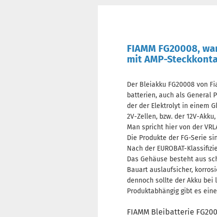
FIAMM FG20008, war
mit AMP-Steckkont
Der Bleiakku FG20008 von Fi
batterien, auch als General 
der der Elektrolyt in einem 
2V-Zellen, bzw. der 12V-Akku,
Man spricht hier von der VRL
Die Produkte der FG-Serie si
Nach der EUROBAT-Klassifizie
Das Gehäuse besteht aus sch
Bauart auslaufsicher, korros
dennoch sollte der Akku bei
Produktabhängig gibt es eine 
FIAMM Bleibatterie FG20