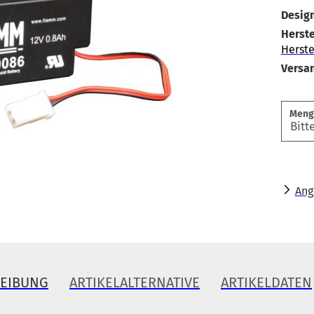
Design
Herste
Herste
Versa
Meng
Ang
REIBUNG
ARTIKELALTERNATIVE
ARTIKELDATEN