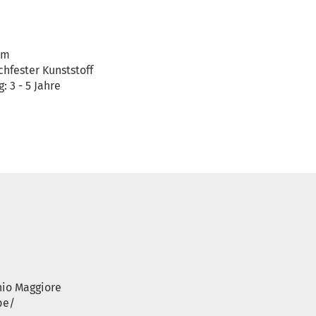
mm
hfester Kunststoff
 3 - 5 Jahre
hio Maggiore
pe/