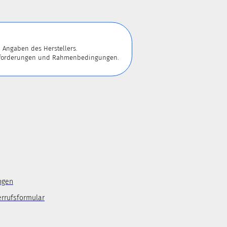
 Angaben des Herstellers.
 Anforderungen und Rahmenbedingungen.
ngen
errufsformular