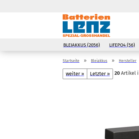
BLEIAKKUS (2056)
LIFEPO4 (56)
»
»
Startseite
Bleiakkus
Hersteller
20
Artikel 
weiter »
Letzter »