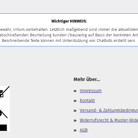
Wichtiger HINWEIS:
ewähr, Irrtum vorbehalten. Letztlich maßgebend sind immer die aktuellsten
 abschließenden Beurteilung kunden-/bauseitig auf Basis der konkreten
Beschreibende Texte können mit Unterstützung von Chatbots erstellt sein.
Mehr über...
Impressum
Kontakt
Versand- & Zahlungsbedingu
Widerrufsrecht & Muster-Wid
AGB