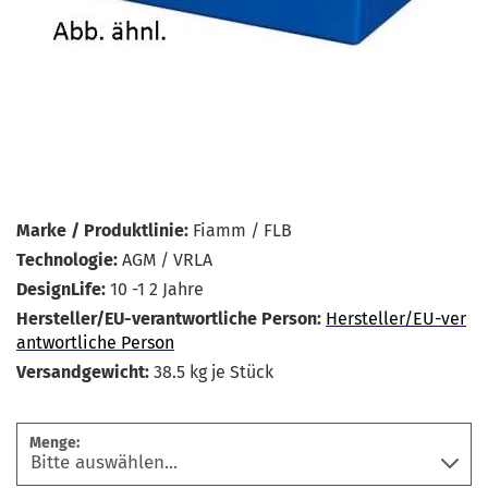
Marke / Produktlinie:
Fiamm / FLB
Technologie:
AGM / VRLA
DesignLife:
10 -1 2 Jahre
Hersteller/EU-verantwortliche Person:
Hersteller/EU-ver
antwortliche Person
Versandgewicht:
38.5
kg je Stück
Menge: