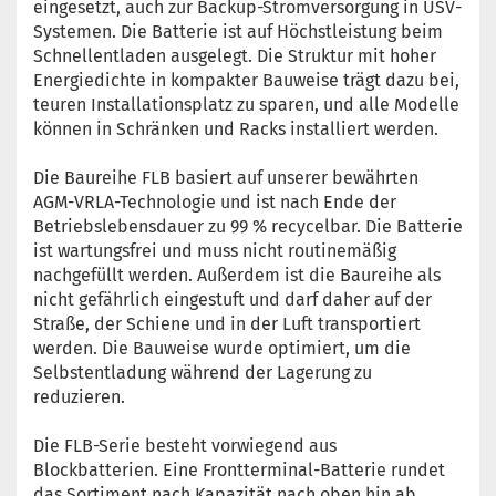
eingesetzt, auch zur Backup-Stromversorgung in USV-
Systemen. Die Batterie ist auf Höchstleistung beim
Schnellentladen ausgelegt. Die Struktur mit hoher
Energiedichte in kompakter Bauweise trägt dazu bei,
teuren Installationsplatz zu sparen, und alle Modelle
können in Schränken und Racks installiert werden.
Die Baureihe FLB basiert auf unserer bewährten
AGM-VRLA-Technologie und ist nach Ende der
Betriebslebensdauer zu 99 % recycelbar. Die Batterie
ist wartungsfrei und muss nicht routinemäßig
nachgefüllt werden. Außerdem ist die Baureihe als
nicht gefährlich eingestuft und darf daher auf der
Straße, der Schiene und in der Luft transportiert
werden. Die Bauweise wurde optimiert, um die
Selbstentladung während der Lagerung zu
reduzieren.
Die FLB-Serie besteht vorwiegend aus
Blockbatterien. Eine Frontterminal-Batterie rundet
das Sortiment nach Kapazität nach oben hin ab.