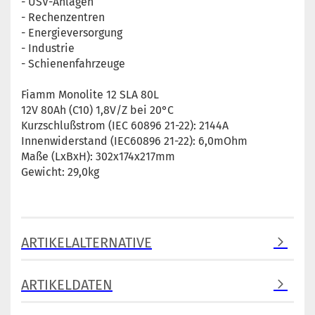
- USV-Anlagen
- Rechenzentren
- Energieversorgung
- Industrie
- Schienenfahrzeuge
Fiamm Monolite 12 SLA 80L
12V 80Ah (C10) 1,8V/Z bei 20°C
Kurzschlußstrom (IEC 60896 21-22): 2144A
Innenwiderstand (IEC60896 21-22): 6,0mOhm
Maße (LxBxH): 302x174x217mm
Gewicht: 29,0kg
ARTIKELALTERNATIVE
ARTIKELDATEN