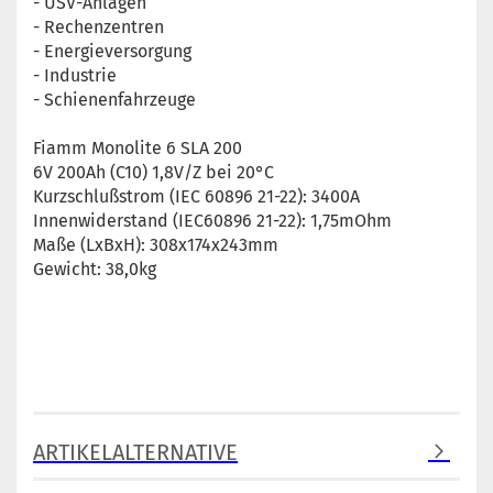
- USV-Anlagen
- Rechenzentren
- Energieversorgung
- Industrie
- Schienenfahrzeuge
Fiamm Monolite 6 SLA 200
6V 200Ah (C10) 1,8V/Z bei 20°C
Kurzschlußstrom (IEC 60896 21-22): 3400A
Innenwiderstand (IEC60896 21-22): 1,75mOhm
Maße (LxBxH): 308x174x243mm
Gewicht: 38,0kg
ARTIKELALTERNATIVE