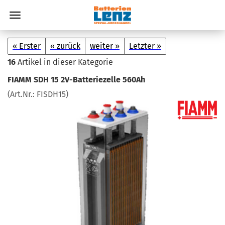
« Erster
« zurück
weiter »
Letzter »
16
Artikel in dieser Kategorie
FIAMM SDH 15 2V-​Batteriezelle 560Ah
(Art.Nr.:
FISDH15
)