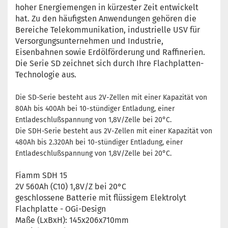
hoher Energiemengen in kürzester Zeit entwickelt
hat. Zu den häufigsten Anwendungen gehören die
Bereiche Telekommunikation, industrielle USV für
Versorgungsunternehmen und Industrie,
Eisenbahnen sowie Erdölförderung und Raffinerien.
Die Serie SD zeichnet sich durch Ihre Flachplatten-
Technologie aus.
Die SD-Serie besteht aus 2V-Zellen mit einer Kapazität von
80Ah bis 400Ah bei 10-stündiger Entladung, einer
Entladeschlußspannung von 1,8V/Zelle bei 20°C.
Die SDH-Serie besteht aus 2V-Zellen mit einer Kapazität von
480Ah bis 2.320Ah bei 10-stündiger Entladung, einer
Entladeschlußspannung von 1,8V/Zelle bei 20°C.
Fiamm SDH 15
2V 560Ah (C10) 1,8V/Z bei 20°C
geschlossene Batterie mit flüssigem Elektrolyt
Flachplatte - OGi-Design
Maße (LxBxH): 145x206x710mm