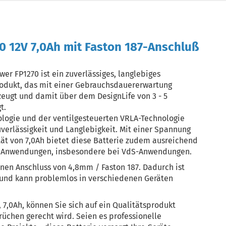
0 12V 7,0Ah mit Faston 187-Anschluß
er FP1270 ist ein zuverlässiges, langlebiges
rodukt, das mit einer Gebrauchsdauererwartung
zeugt und damit über dem DesignLife von 3 - 5
t.
logie und der ventilgesteuerten VRLA-Technologie
uverlässigkeit und Langlebigkeit. Mit einer Spannung
tät von 7,0Ah bietet diese Batterie zudem ausreichend
e Anwendungen, insbesondere bei VdS-Anwendungen.
nen Anschluss von 4,8mm / Faston 187. Dadurch ist
 und kann problemlos in verschiedenen Geräten
, 7,0Ah, können Sie sich auf ein Qualitätsprodukt
rüchen gerecht wird. Seien es professionelle