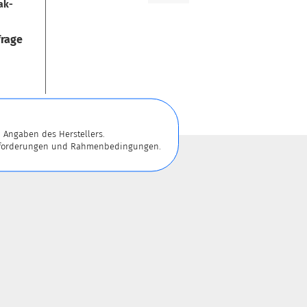
­ak­
frage
 Angaben des Herstellers.
 Anforderungen und Rahmenbedingungen.