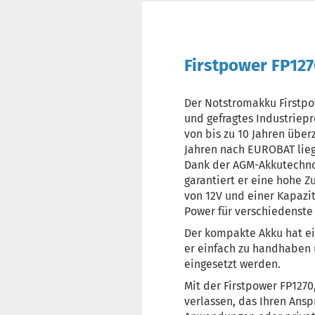
Firstpower FP127
Der Notstromakku Firstpow
und gefragtes Industriep
von bis zu 10 Jahren über
Jahren nach EUROBAT lieg
Dank der AGM-Akkutechno
garantiert er eine hohe Z
von 12V und einer Kapazi
Power für verschiedenst
Der kompakte Akku hat ei
er einfach zu handhaben
eingesetzt werden.
Mit der Firstpower FP1270
verlassen, das Ihren Ansp