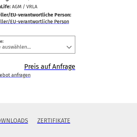
Life:
AGM / VRLA
ller/EU-verantwortliche Person:
ller/EU-verantwortliche Person
e:
Preis auf Anfrage
ebot anfragen
OWNLOADS
ZERTIFIKATE