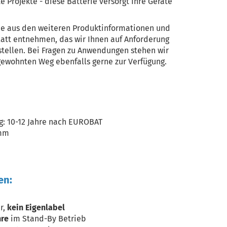
Projekte - diese Batterie versorgt Ihre Geräte
ie aus den weiteren Produktinformationen und
att entnehmen, das wir Ihnen auf Anforderung
stellen. Bei Fragen zu Anwendungen stehen wir
gewohnten Weg ebenfalls gerne zur Verfügung.
: 10-12 Jahre nach EUROBAT
9mm
en:
r,
kein Eigenlabel
hre
im Stand-By Betrieb