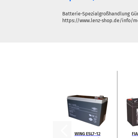
Batterie-Spezialgroßhandlung Gün
https://www.lenz-shop.de/info/m
WING ESL7-​12
FI