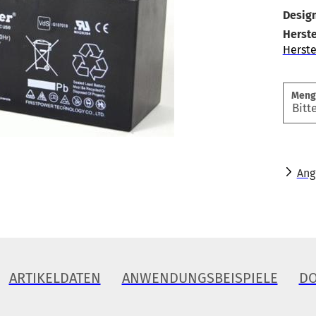
Design
Herste
Herste
Meng
Ang
ARTIKELDATEN
ANWENDUNGSBEISPIELE
D