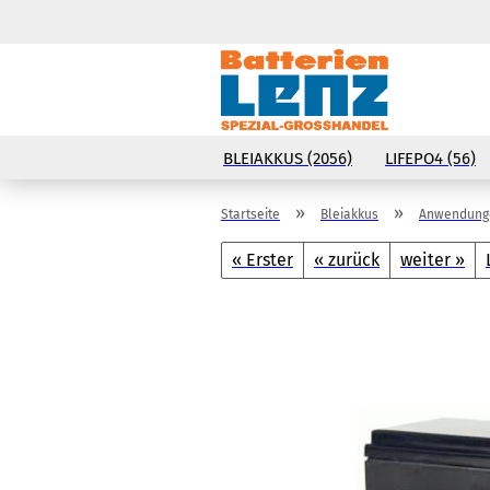
BLEIAKKUS (2056)
LIFEPO4 (56)
»
»
Startseite
Bleiakkus
Anwendunge
« Erster
« zurück
weiter »