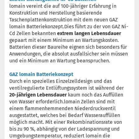
lomain vereint die auf 100-jähriger Erfahrung in
Konstruktion und Herstellung basierende
Taschenplattenkonstruktion mit dem neuen GAZ
lomain Batteriekonzept.Dies führt zu der von GAZ Ni-
Cd Zellen bekannten
extrem langen Lebensdauer
gepaart mit einem Minimum an Wartungskosten.
Batterien dieser Baureihe eignen sich besonders für
Anwendungen, die absolut ausfallsicher sein müssen
und ein Minimum an Wartung beanspruchen.
GAZ lomain Batteriekonzept
Durch ein spezielles Einzelzelldesign und das
ventilregulierte Entlüftungssystem ist während der
20-jährigen Lebensdauer
kaum noch das Auffüllen
von Wasser erforderlich.lomain Zellen sind mit
einem flammenhemmenden Niederdruckventil
ausgestattet, welches bei Bedarf Wasserauffüllen
möglich macht. Mit einer Rekombinationsrate von
bis zu 90 %, abhängig von der Ladespannung und
Umgebungstemperatur, reduziert lomain die