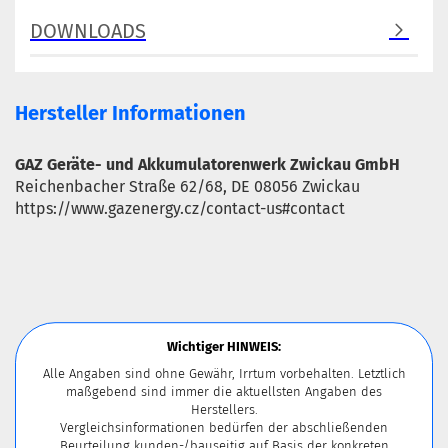
DOWNLOADS
Hersteller Informationen
GAZ Geräte- und Akkumulatorenwerk Zwickau GmbH
Reichenbacher Straße 62/68, DE 08056 Zwickau
https://www.gazenergy.cz/contact-us#contact
Wichtiger HINWEIS:
Alle Angaben sind ohne Gewähr, Irrtum vorbehalten. Letztlich
maßgebend sind immer die aktuellsten Angaben des
Herstellers.
Vergleichsinformationen bedürfen der abschließenden
Beurteilung kunden-/bauseitig auf Basis der konkreten