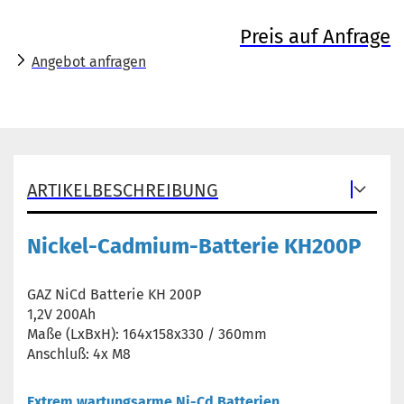
Preis auf Anfrage
Angebot anfragen
ARTIKELBESCHREIBUNG
Nickel-Cadmium-Batterie KH200P
GAZ NiCd Batterie KH 200P
1,2V 200Ah
Maße (LxBxH): 164x158x330 / 360mm
Anschluß: 4x M8
Extrem wartungsarme Ni-Cd Batterien