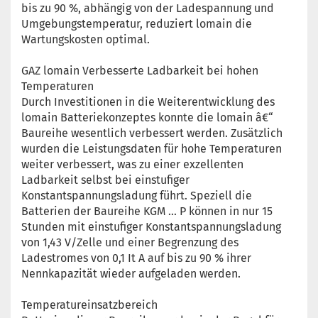
bis zu 90 %, abhängig von der Ladespannung und
Umgebungstemperatur, reduziert lomain die
Wartungskosten optimal.
GAZ lomain Verbesserte Ladbarkeit bei hohen
Temperaturen
Durch Investitionen in die Weiterentwicklung des
lomain Batteriekonzeptes konnte die lomain â€“
Baureihe wesentlich verbessert werden. Zusätzlich
wurden die Leistungsdaten für hohe Temperaturen
weiter verbessert, was zu einer exzellenten
Ladbarkeit selbst bei einstufiger
Konstantspannungsladung führt. Speziell die
Batterien der Baureihe KGM ... P können in nur 15
Stunden mit einstufiger Konstantspannungsladung
von 1,43 V/Zelle und einer Begrenzung des
Ladestromes von 0,1 It A auf bis zu 90 % ihrer
Nennkapazität wieder aufgeladen werden.
Temperatureinsatzbereich