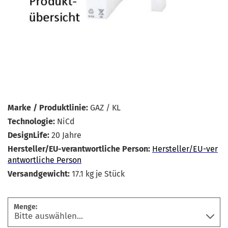
Marke / Produktlinie:
GAZ / KL
Technologie:
NiCd
DesignLife:
20 Jahre
Hersteller/EU-verantwortliche Person:
Hersteller/EU-ver
antwortliche Person
Versandgewicht:
17.1
kg je Stück
Menge: