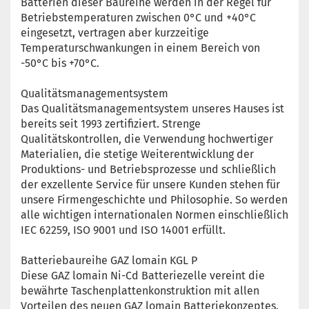
Batterien dieser Baureihe werden in der Regel für
Betriebstemperaturen zwischen 0°C und +40°C
eingesetzt, vertragen aber kurzzeitige
Temperaturschwankungen in einem Bereich von
-50°C bis +70°C.
Qualitätsmanagementsystem
Das Qualitätsmanagementsystem unseres Hauses ist
bereits seit 1993 zertifiziert. Strenge
Qualitätskontrollen, die Verwendung hochwertiger
Materialien, die stetige Weiterentwicklung der
Produktions- und Betriebsprozesse und schließlich
der exzellente Service für unsere Kunden stehen für
unsere Firmengeschichte und Philosophie. So werden
alle wichtigen internationalen Normen einschließlich
IEC 62259, ISO 9001 und ISO 14001 erfüllt.
Batteriebaureihe GAZ lomain KGL P
Diese GAZ lomain Ni-Cd Batteriezelle vereint die
bewährte Taschenplattenkonstruktion mit allen
Vorteilen des neuen GAZ lomain Batteriekonzeptes.