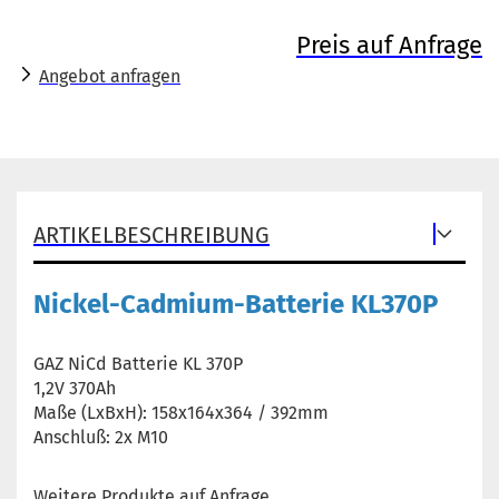
Preis auf Anfrage
Angebot anfragen
ARTIKELBESCHREIBUNG
Nickel-Cadmium-Batterie KL370P
GAZ NiCd Batterie KL 370P
1,2V 370Ah
Maße (LxBxH): 158x164x364 / 392mm
Anschluß: 2x M10
Weitere Produkte auf Anfrage