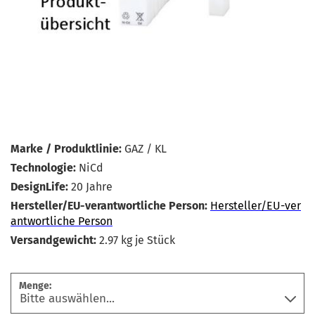
Marke / Produktlinie:
GAZ / KL
Technologie:
NiCd
DesignLife:
20 Jahre
Hersteller/EU-verantwortliche Person:
Hersteller/EU-ver
antwortliche Person
Versandgewicht:
2.97
kg je Stück
Menge: