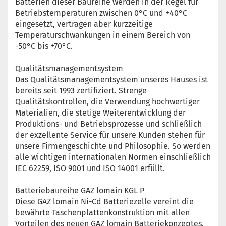
Batterien dieser Baureihe werden in der Regel für
Betriebstemperaturen zwischen 0°C und +40°C
eingesetzt, vertragen aber kurzzeitige
Temperaturschwankungen in einem Bereich von
-50°C bis +70°C.
Qualitätsmanagementsystem
Das Qualitätsmanagementsystem unseres Hauses ist
bereits seit 1993 zertifiziert. Strenge
Qualitätskontrollen, die Verwendung hochwertiger
Materialien, die stetige Weiterentwicklung der
Produktions- und Betriebsprozesse und schließlich
der exzellente Service für unsere Kunden stehen für
unsere Firmengeschichte und Philosophie. So werden
alle wichtigen internationalen Normen einschließlich
IEC 62259, ISO 9001 und ISO 14001 erfüllt.
Batteriebaureihe GAZ lomain KGL P
Diese GAZ lomain Ni-Cd Batteriezelle vereint die
bewährte Taschenplattenkonstruktion mit allen
Vorteilen des neuen GAZ lomain Batteriekonzeptes.