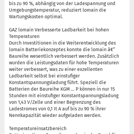
bis zu 90 %, abhängig von der Ladespannung und
Umgebungstemperatur, reduziert lomain die
Wartungskosten optimal.
GAZ lomain Verbesserte Ladbarkeit bei hohen
Temperaturen
Durch Investitionen in die Weiterentwicklung des
lomain Batteriekonzeptes konnte die lomain â€“
Baureihe wesentlich verbessert werden. Zusätzlich
wurden die Leistungsdaten für hohe Temperaturen
weiter verbessert, was zu einer exzellenten
Ladbarkeit selbst bei einstufiger
Konstantspannungsladung führt. Speziell die
Batterien der Baureihe KGM ... P können in nur 15
Stunden mit einstufiger Konstantspannungsladung
von 1,43 V/Zelle und einer Begrenzung des
Ladestromes von 0,1 It A auf bis zu 90 % ihrer
Nennkapazität wieder aufgeladen werden.
Temperatureinsatzbereich