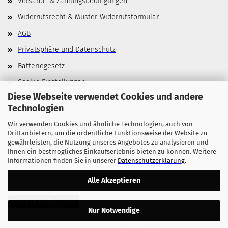
Versand- & Zahlungsbedingungen
Widerrufsrecht & Muster-Widerrufsformular
AGB
Privatsphäre und Datenschutz
Batteriegesetz
Cookie Einstellungen
Diese Webseite verwendet Cookies und andere
Technologien
Wir verwenden Cookies und ähnliche Technologien, auch von
Allgemeines
Drittanbietern, um die ordentliche Funktionsweise der Website zu
gewährleisten, die Nutzung unseres Angebotes zu analysieren und
Stellenangebote
Ihnen ein bestmögliches Einkaufserlebnis bieten zu können. Weitere
Informationen finden Sie in unserer
Datenschutzerklärung
.
Alle Akzeptieren
Vertrag widerrufen
Nur Notwendige