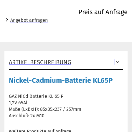
Preis auf Anfrage
Angebot anfragen
ARTIKELBESCHREIBUNG
Nickel-Cadmium-Batterie KL65P
GAZ NiCd Batterie KL 65 P
1,2V 65Ah
Maße (LxBxH): 85x85x237 / 257mm
Anschluß: 2x M10
Weitere Produkte auf Anfrage