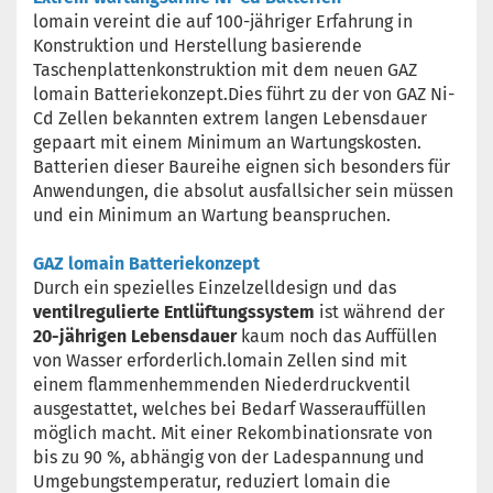
lomain vereint die auf 100-jähriger Erfahrung in
Konstruktion und Herstellung basierende
Taschenplattenkonstruktion mit dem neuen GAZ
lomain Batteriekonzept.Dies führt zu der von GAZ Ni-
Cd Zellen bekannten extrem langen Lebensdauer
gepaart mit einem Minimum an Wartungskosten.
Batterien dieser Baureihe eignen sich besonders für
Anwendungen, die absolut ausfallsicher sein müssen
und ein Minimum an Wartung beanspruchen.
GAZ lomain Batteriekonzept
Durch ein spezielles Einzelzelldesign und das
ventilregulierte Entlüftungssystem
ist während der
20-jährigen Lebensdauer
kaum noch das Auffüllen
von Wasser erforderlich.lomain Zellen sind mit
einem flammenhemmenden Niederdruckventil
ausgestattet, welches bei Bedarf Wasserauffüllen
möglich macht. Mit einer Rekombinationsrate von
bis zu 90 %, abhängig von der Ladespannung und
Umgebungstemperatur, reduziert lomain die