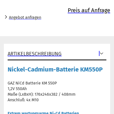
Preis auf Anfrage
Angebot anfragen
ARTIKELBESCHREIBUNG
Nickel-Cadmium-Batterie KM550P
GAZ NiCd Batterie KM 550P
1,2V 550Ah
Maße (LxBxH): 176x246x382 / 408mm
Anschluß: 4x M10
Extrem wartungsarme Ni-Cd Batterien