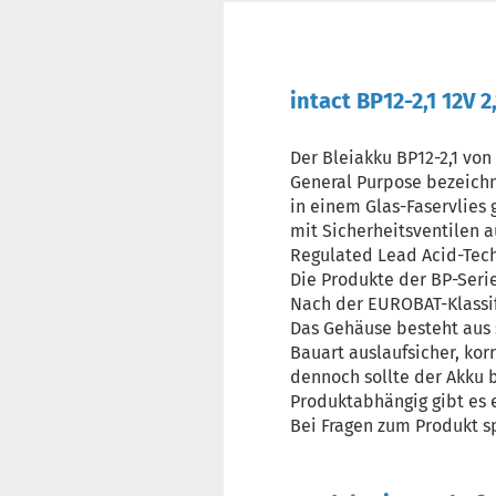
intact BP12-2,1 12V 
Der Bleiakku BP12-2,1 von
General Purpose bezeichne
in einem Glas-Faservlies 
mit Sicherheitsventilen a
Regulated Lead Acid-Tech
Die Produkte der BP-Serie
Nach der EUROBAT-Klassifi
Das Gehäuse besteht aus 
Bauart auslaufsicher, kor
dennoch sollte der Akku 
Produktabhängig gibt es ei
Bei Fragen zum Produkt s