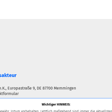
sakteur
e.K., Europastraße 9, DE 87700 Memmingen
ktformular
Wichtiger HINWEIS:
ewähr, Irrtum vorbehalten. Letztlich maßgebend sind immer die aktuellsten