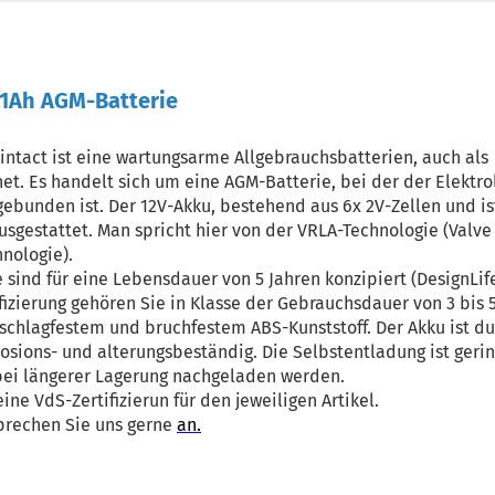
2,1Ah AGM-Batterie
 intact ist eine wartungsarme Allgebrauchsbatterien, auch als
t. Es handelt sich um eine AGM-Batterie, bei der der Elektro
gebunden ist. Der 12V-Akku, bestehend aus 6x 2V-Zellen und is
usgestattet. Man spricht hier von der VRLA-Technologie (Valve
nologie).
 sind für eine Lebensdauer von 5 Jahren konzipiert (DesignLife
zierung gehören Sie in Klasse der Gebrauchsdauer von 3 bis 5
schlagfestem und bruchfestem ABS-Kunststoff. Der Akku ist du
rosions- und alterungsbeständig. Die Selbstentladung ist geri
bei längerer Lagerung nachgeladen werden.
ne VdS-Zertifizierun für den jeweiligen Artikel.
prechen Sie uns gerne
an.