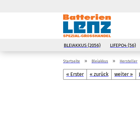
BLEIAKKUS (2056)
LIFEPO4 (56)
»
»
Startseite
Bleiakkus
Hersteller
« Erster
« zurück
weiter »