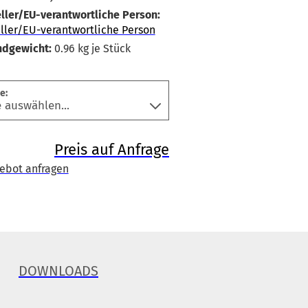
ller/EU-verantwortliche Person:
ller/EU-verantwortliche Person
ndgewicht:
0.96
kg je Stück
e:
Preis auf Anfrage
ebot anfragen
DOWNLOADS