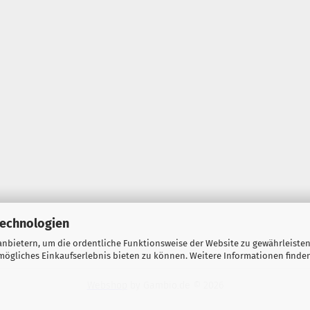
Technologien
nbietern, um die ordentliche Funktionsweise der Website zu gewährleisten
ögliches Einkaufserlebnis bieten zu können. Weitere Informationen finden
Webshop
by Gambio.de © 2026