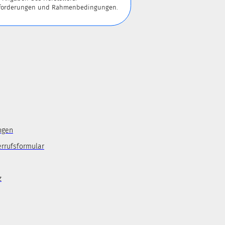
 Anforderungen und Rahmenbedingungen.
ngen
errufsformular
z