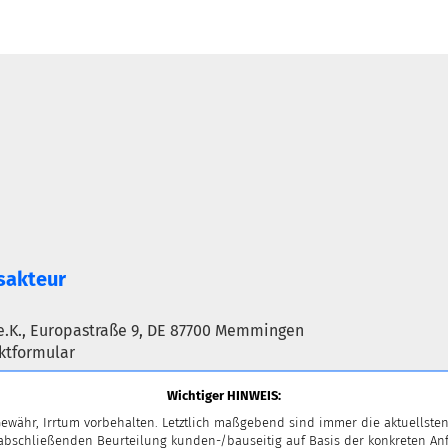
sakteur
e.K., Europastraße 9, DE 87700 Memmingen
ktformular
Wichtiger HINWEIS:
ewähr, Irrtum vorbehalten. Letztlich maßgebend sind immer die aktuellsten
 abschließenden Beurteilung kunden-/bauseitig auf Basis der konkreten