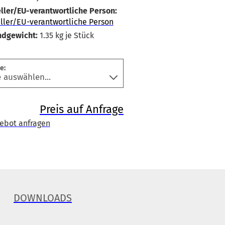
ller/EU-verantwortliche Person:
ller/EU-verantwortliche Person
ndgewicht:
1.35
kg je Stück
e:
Preis auf Anfrage
ebot anfragen
DOWNLOADS