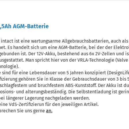
 3,5Ah AGM-Batterie
 intact ist eine wartungsarme Allgebrauchsbatterien, auch als
t. Es handelt sich um eine AGM-Batterie, bei der der Elektro
gebunden ist. Der 12V-Akku, bestehend aus 6x 2V-Zellen und is
usgestattet. Man spricht hier von der VRLA-Technologie (Valve
nologie).
 sind für eine Lebensdauer von 5 Jahren konzipiert (DesignLife
zierung gehören Sie in Klasse der Gebrauchsdauer von 3 bis 5
schlagfestem und bruchfestem ABS-Kunststoff. Der Akku ist du
rosions- und alterungsbeständig. Die Selbstentladung ist geri
bei längerer Lagerung nachgeladen werden.
ne VdS-Zertifizierun für den jeweiligen Artikel.
prechen Sie uns gerne
an.