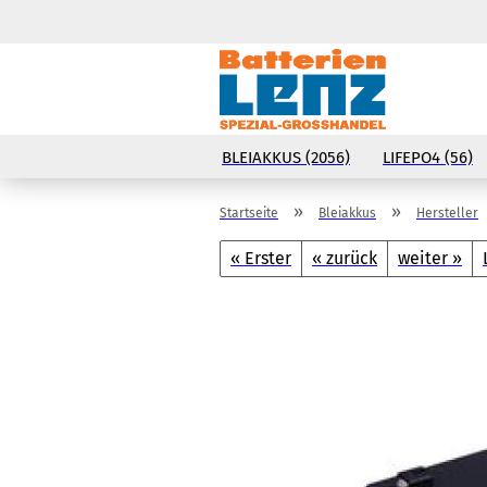
BLEIAKKUS (2056)
LIFEPO4 (56)
»
»
Startseite
Bleiakkus
Hersteller
« Erster
« zurück
weiter »