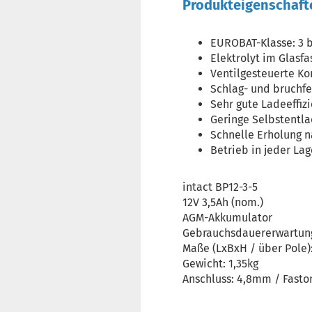
Produkteigenschaft
EUROBAT-Klasse: 3 b
Elektrolyt im Glasf
Ventilgesteuerte Ko
Schlag- und bruchfe
Sehr gute Ladeeffiz
Geringe Selbstentla
Schnelle Erholung n
Betrieb in jeder Lag
intact BP12-3-5
12V 3,5Ah (nom.)
AGM-Akkumulator
Gebrauchsdauererwartung
Maße (LxBxH / über Pole
Gewicht: 1,35kg
Anschluss: 4,8mm / Fasto