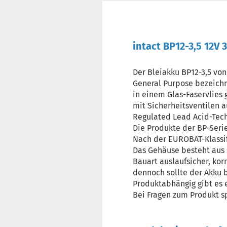
intact BP12-3,5 12V
Der Bleiakku BP12-3,5 von
General Purpose bezeichne
in einem Glas-Faservlies 
mit Sicherheitsventilen a
Regulated Lead Acid-Tech
Die Produkte der BP-Serie
Nach der EUROBAT-Klassifi
Das Gehäuse besteht aus 
Bauart auslaufsicher, kor
dennoch sollte der Akku 
Produktabhängig gibt es ei
Bei Fragen zum Produkt s