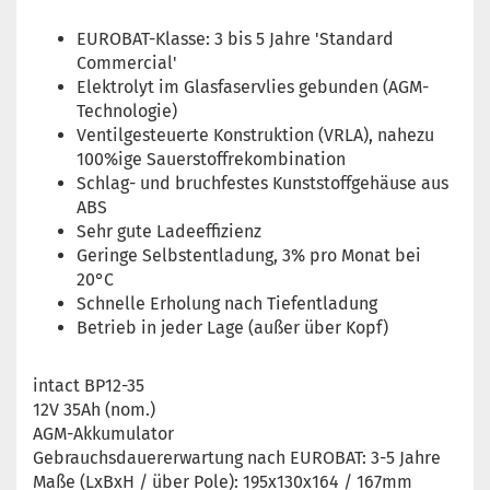
EUROBAT-Klasse: 3 bis 5 Jahre 'Standard
Commercial'
Elektrolyt im Glasfaservlies gebunden (AGM-
Technologie)
Ventilgesteuerte Konstruktion (VRLA), nahezu
100%ige Sauerstoffrekombination
Schlag- und bruchfestes Kunststoffgehäuse aus
ABS
Sehr gute Ladeeffizienz
Geringe Selbstentladung, 3% pro Monat bei
20°C
Schnelle Erholung nach Tiefentladung
Betrieb in jeder Lage (außer über Kopf)
intact BP12-35
12V 35Ah (nom.)
AGM-Akkumulator
Gebrauchsdauererwartung nach EUROBAT: 3-5 Jahre
Maße (LxBxH / über Pole): 195x130x164 / 167mm