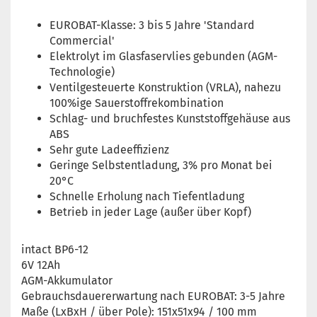
EUROBAT-Klasse: 3 bis 5 Jahre 'Standard
Commercial'
Elektrolyt im Glasfaservlies gebunden (AGM-
Technologie)
Ventilgesteuerte Konstruktion (VRLA), nahezu
100%ige Sauerstoffrekombination
Schlag- und bruchfestes Kunststoffgehäuse aus
ABS
Sehr gute Ladeeffizienz
Geringe Selbstentladung, 3% pro Monat bei
20°C
Schnelle Erholung nach Tiefentladung
Betrieb in jeder Lage (außer über Kopf)
intact BP6-12
6V 12Ah
AGM-Akkumulator
Gebrauchsdauererwartung nach EUROBAT: 3-5 Jahre
Maße (LxBxH / über Pole): 151x51x94 / 100 mm