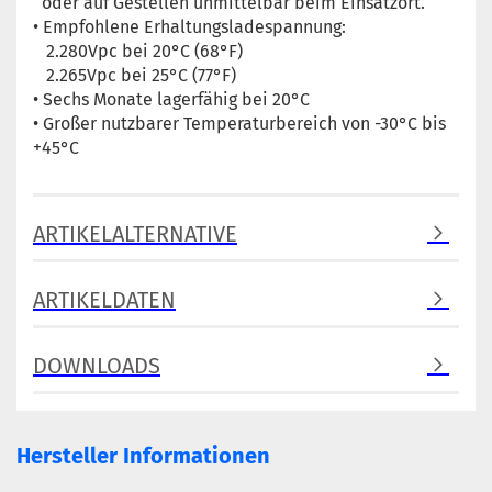
oder auf Gestellen unmittelbar beim Einsatzort.
• Empfohlene Erhaltungsladespannung:
2.280Vpc bei 20°C (68°F)
2.265Vpc bei 25°C (77°F)
• Sechs Monate lagerfähig bei 20°C
• Großer nutzbarer Temperaturbereich von -30°C bis
+45°C
ARTIKELALTERNATIVE
ARTIKELDATEN
DOWNLOADS
Hersteller Informationen