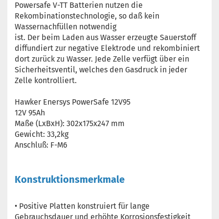
Powersafe V-TT Batterien nutzen die
Rekombinationstechnologie, so daß kein
Wassernachfüllen notwendig
ist. Der beim Laden aus Wasser erzeugte Sauerstoff
diffundiert zur negative Elektrode und rekombiniert
dort zurück zu Wasser. Jede Zelle verfügt über ein
Sicherheitsventil, welches den Gasdruck in jeder
Zelle kontrolliert.
Hawker Enersys PowerSafe 12V95
12V 95Ah
Maße (LxBxH): 302x175x247 mm
Gewicht: 33,2kg
Anschluß: F-M6
Konstruktionsmerkmale
• Positive Platten konstruiert für lange
Gebrauchsdauer und erhöhte Korrosionsfestigkeit