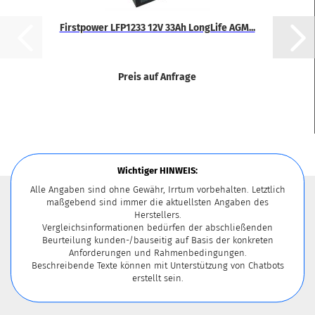
First­power LFP1233 12V 33Ah Lon­g­Li­fe AGM...
Preis auf Anfrage
Wichtiger HINWEIS:
Alle Angaben sind ohne Gewähr, Irrtum vorbehalten. Letztlich
maßgebend sind immer die aktuellsten Angaben des
Herstellers.
Vergleichsinformationen bedürfen der abschließenden
Beurteilung kunden-/bauseitig auf Basis der konkreten
Anforderungen und Rahmenbedingungen.
Beschreibende Texte können mit Unterstützung von Chatbots
erstellt sein.