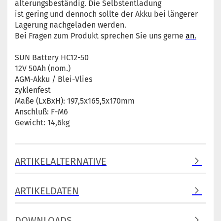
alterungsbeständig. Die Selbstentladung
ist gering und dennoch sollte der Akku bei längerer
Lagerung nachgeladen werden.
Bei Fragen zum Produkt sprechen Sie uns gerne
an.
SUN Battery HC12-50
12V 50Ah (nom.)
AGM-Akku / Blei-Vlies
zyklenfest
Maße (LxBxH): 197,5x165,5x170mm
Anschluß: F-M6
Gewicht: 14,6kg
ARTIKELALTERNATIVE
ARTIKELDATEN
DOWNLOADS