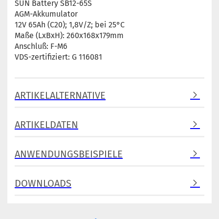
SUN Battery SB12-65S
AGM-Akkumulator
12V 65Ah (C20); 1,8V/Z; bei 25°C
Maße (LxBxH): 260x168x179mm
Anschluß: F-M6
VDS-zertifiziert: G 116081
ARTIKELALTERNATIVE
ARTIKELDATEN
ANWENDUNGSBEISPIELE
DOWNLOADS