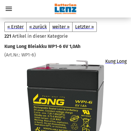
« Erster
« zurück
weiter »
Letzter »
221
Artikel in dieser Kategorie
Kung Long Blei­ak­ku WP1-6 6V 1,0Ah
(Art.Nr.:
WP1-6
)
Kung Long