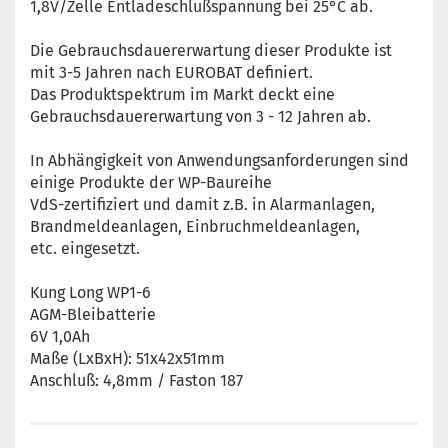
1,8V/Zelle Entladeschlußspannung bei 25°C ab.
Die Gebrauchsdauererwartung dieser Produkte ist
mit 3-5 Jahren nach EUROBAT definiert.
Das Produktspektrum im Markt deckt eine
Gebrauchsdauererwartung von 3 - 12 Jahren ab.
In Abhängigkeit von Anwendungsanforderungen sind
einige Produkte der WP-Baureihe
VdS-zertifiziert und damit z.B. in Alarmanlagen,
Brandmeldeanlagen, Einbruchmeldeanlagen,
etc. eingesetzt.
Kung Long WP1-6
AGM-Bleibatterie
6V 1,0Ah
Maße (LxBxH): 51x42x51mm
Anschluß: 4,8mm / Faston 187