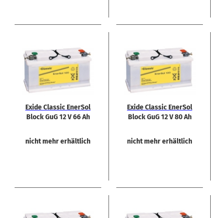
Exide Clas­sic En­er­Sol
Exide Clas­sic En­er­Sol
Block GuG 12 V 66 Ah
Block GuG 12 V 80 Ah
nicht mehr erhältlich
nicht mehr erhältlich