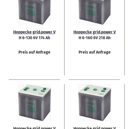
Hop­pe­cke grid.power V
Hop­pe­cke grid.power V
H 6-130 6V 174 Ah
H 6-160 6V 218 Ah
Preis auf Anfrage
Preis auf Anfrage
Hop­pe­cke grid.power V
Hop­pe­cke grid.power V