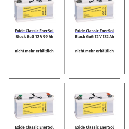
Exide Clas­sic En­er­Sol
Exide Clas­sic En­er­Sol
Block GuG 12 V 99 Ah
Block GuG 12 V 132 Ah
nicht mehr erhältlich
nicht mehr erhältlich
Exide Clas­sic En­er­Sol
Exide Clas­sic En­er­Sol