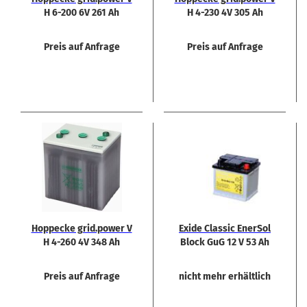
H 6-200 6V 261 Ah
H 4-230 4V 305 Ah
Preis auf Anfrage
Preis auf Anfrage
Hop­pe­cke grid.power V
Exide Clas­sic En­er­Sol
H 4-260 4V 348 Ah
Block GuG 12 V 53 Ah
Preis auf Anfrage
nicht mehr erhältlich