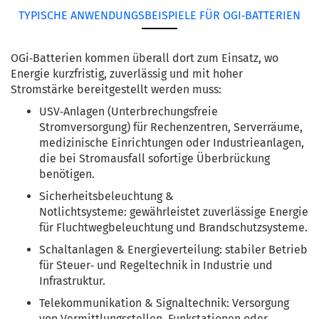
TYPISCHE ANWENDUNGSBEISPIELE FÜR OGI‑BATTERIEN
OGi‑Batterien kommen überall dort zum Einsatz, wo
Energie kurzfristig, zuverlässig und mit hoher
Stromstärke bereitgestellt werden muss:
USV‑Anlagen (Unterbrechungsfreie
Stromversorgung) für Rechenzentren, Serverräume,
medizinische Einrichtungen oder Industrieanlagen,
die bei Stromausfall sofortige Überbrückung
benötigen.
Sicherheitsbeleuchtung &
Notlichtsysteme: gewährleistet zuverlässige Energie
für Fluchtwegbeleuchtung und Brandschutzsysteme.
Schaltanlagen & Energieverteilung: stabiler Betrieb
für Steuer‑ und Regeltechnik in Industrie und
Infrastruktur.
Telekommunikation & Signaltechnik: Versorgung
von Vermittlungsstellen, Funkstationen oder