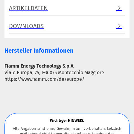
ARTIKELDATEN
DOWNLOADS
Hersteller Informationen
Fiamm Energy Technology S.p.A.
Viale Europa, 75, I-36075 Montecchio Maggiore
https://www.fiamm.com/de/europe/
Wichtiger HINWEIS:
Alle Angaben sind ohne Gewähr, Irrtum vorbehalten. Letztlich
maßgebend sind immer die aktuellsten Angaben des