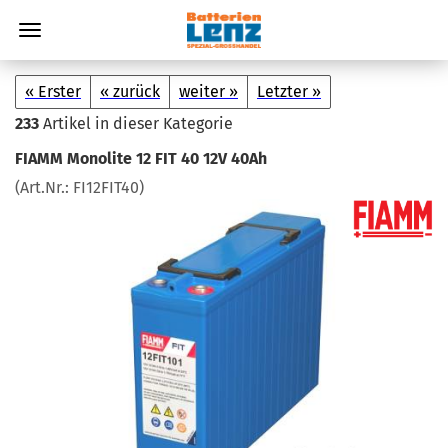
« Erster
« zurück
weiter »
Letzter »
233
Artikel in dieser Kategorie
FIAMM Mo­no­li­te 12 FIT 40 12V 40Ah
(Art.Nr.:
FI12FIT40
)