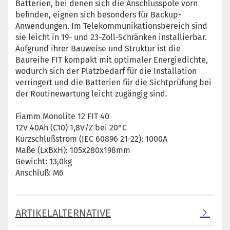
Batterien, bei denen sich die Anschlusspole vorn
befinden, eignen sich besonders für Backup-
Anwendungen. Im Telekommunikationsbereich sind
sie leicht in 19- und 23-Zoll-Schränken installierbar.
Aufgrund ihrer Bauweise und Struktur ist die
Baureihe FIT kompakt mit optimaler Energiedichte,
wodurch sich der Platzbedarf für die Installation
verringert und die Batterien für die Sichtprüfung bei
der Routinewartung leicht zugängig sind.
Fiamm Monolite 12 FIT 40
12V 40Ah (C10) 1,8V/Z bei 20°C
Kurzschlußstrom (IEC 60896 21-22): 1000A
Maße (LxBxH): 105x280x198mm
Gewicht: 13,0kg
Anschluß: M6
ARTIKELALTERNATIVE