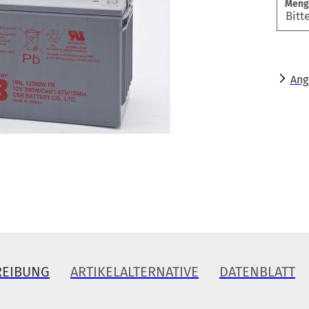
Meng
Ang
REIBUNG
ARTIKELALTERNATIVE
DATENBLATT