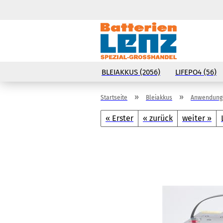
BLEIAKKUS (2056)
LIFEPO4 (56)
»
»
Startseite
Bleiakkus
Anwendunge
« Erster
« zurück
weiter »