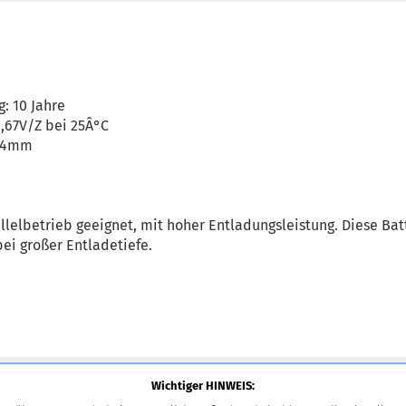
: 10 Jahre
1,67V/Z bei 25Â°C
214mm
llelbetrieb geeignet, mit hoher Entladungsleistung. Diese Batt
ei großer Entladetiefe.
Wichtiger HINWEIS: