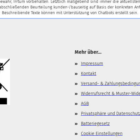
ewähr, Irrtum vorbehalten. Letztlich maßgebend sind immer die aktuellsten
 abschließenden Beurteilung kunden-/bauseitig auf Basis der konkreten
Beschreibende Texte können mit Unterstützung von Chatbots erstellt sein.
Mehr über...
Impressum
Kontakt
Versand- & Zahlungsbedingu
Widerrufsrecht & Muster-Wid
AGB
Privatsphäre und Datenschut
Batteriegesetz
Cookie Einstellungen