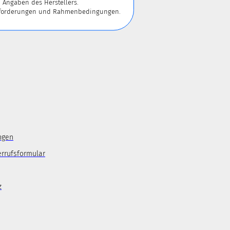
 Angaben des Herstellers.
 Anforderungen und Rahmenbedingungen.
ngen
errufsformular
z