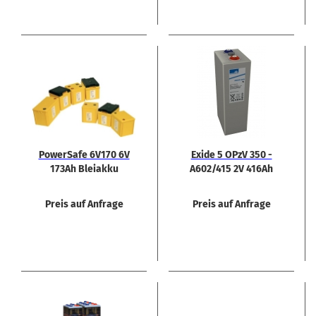
Power­Safe 6V170 6V
Exide 5 OPzV 350 -
173Ah Blei­ak­ku
A602/415 2V 416Ah
Preis auf Anfrage
Preis auf Anfrage