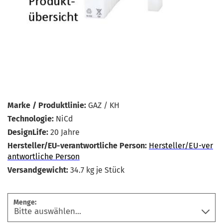
Marke / Produktlinie:
GAZ / KH
Technologie:
NiCd
DesignLife:
20 Jahre
Hersteller/EU-verantwortliche Person:
Hersteller/EU-ver
antwortliche Person
Versandgewicht:
34.7
kg je Stück
Menge: