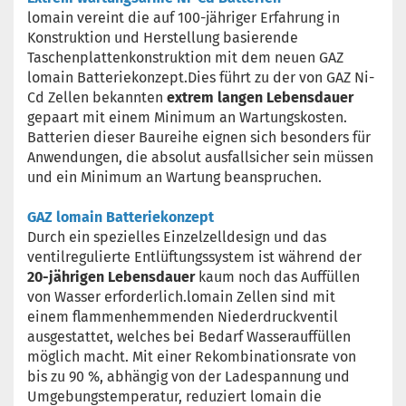
lomain vereint die auf 100-jähriger Erfahrung in
Konstruktion und Herstellung basierende
Taschenplattenkonstruktion mit dem neuen GAZ
lomain Batteriekonzept.Dies führt zu der von GAZ Ni-
Cd Zellen bekannten
extrem langen Lebensdauer
gepaart mit einem Minimum an Wartungskosten.
Batterien dieser Baureihe eignen sich besonders für
Anwendungen, die absolut ausfallsicher sein müssen
und ein Minimum an Wartung beanspruchen.
GAZ lomain Batteriekonzept
Durch ein spezielles Einzelzelldesign und das
ventilregulierte Entlüftungssystem ist während der
20-jährigen Lebensdauer
kaum noch das Auffüllen
von Wasser erforderlich.lomain Zellen sind mit
einem flammenhemmenden Niederdruckventil
ausgestattet, welches bei Bedarf Wasserauffüllen
möglich macht. Mit einer Rekombinationsrate von
bis zu 90 %, abhängig von der Ladespannung und
Umgebungstemperatur, reduziert lomain die