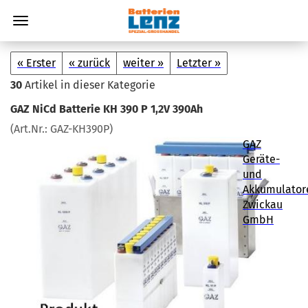
« Erster
« zurück
weiter »
Letzter »
30
Artikel in dieser Kategorie
GAZ NiCd Bat­te­rie KH 390 P 1,2V 390Ah
(Art.Nr.:
GAZ-​KH390P
)
GAZ
Geräte-
und
Akkumulator
Zwickau
GmbH