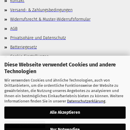
Kontakt
Versand- & Zahlungsbedingungen
Widerrufsrecht & Muster-Widerrufsformular
AGB
Privatsphäre und Datenschutz
Batteriegesetz
Cookie Einstellungen
Diese Webseite verwendet Cookies und andere
Technologien
Wir verwenden Cookies und ähnliche Technologien, auch von
Allgemeines
Drittanbietern, um die ordentliche Funktionsweise der Website zu
gewährleisten, die Nutzung unseres Angebotes zu analysieren und
Stellenangebote
Ihnen ein bestmögliches Einkaufserlebnis bieten zu können. Weitere
Informationen finden Sie in unserer
Datenschutzerklärung
.
Alle Akzeptieren
Vertrag widerrufen
Nur Notwendige