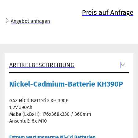
Preis auf Anfrage
Angebot anfragen
ARTIKELBESCHREIBUNG
Nickel-Cadmium-Batterie KH390P
GAZ NiCd Batterie KH 390P
1,2V 390Ah
Maße (LxBxH): 176x368x330 / 360mm
Anschluß: 6x M10
Extrem wartungsarme Ni-Cd Batterien