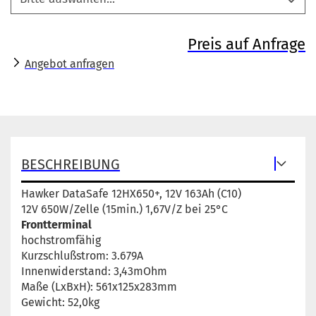
Preis auf Anfrage
Angebot anfragen
BESCHREIBUNG
Hawker DataSafe 12HX650+, 12V 163Ah (C10)
12V 650W/Zelle (15min.) 1,67V/Z bei 25°C
Frontterminal
hochstromfähig
Kurzschlußstrom: 3.679A
Innenwiderstand: 3,43mOhm
Maße (LxBxH): 561x125x283mm
Gewicht: 52,0kg