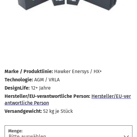
Marke / Produktlinie:
Hawker Enersys / HX+
Technologie:
AGM / VRLA
DesignLife:
12+ Jahre
Hersteller/EU-verantwortliche Person:
Hersteller/EU-ver
antwortliche Person
Versandgewicht:
52
kg je Stück
Menge: