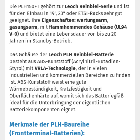
Die PLH150FT gehört zur
Leoch Reinblei-Serie
und ist
für den Einbau in 19", 23" oder ETSI-Racks sehr gut
geeignet. Ihre
Eigenschaften: wartungsarm
,
gasungsarm
, mit
flammhemmendes Gehäuse (UL94
V-0)
und bietet eine Lebensdauer von bis zu 20
Jahren im Standby-Betrieb.
Das Gehäuse der
Leoch PLH
Reinblei-Batterie
besteht aus ABS-Kunststoff (Acrylnitril-Butadien-
Styrol) mit
VRLA-Technologie
, der in vielen
industriellen und kommerziellen Bereichen zu finden
ist. ABS-Kunststoff weist eine gute
Wärmebeständigkeit, Kratzfestigkeit und
Oberflächenhärte auf, womit sich das Batteriegfäß
ideal für die Unterbringung der eigentlichen
Batteriekomponenten eignet.
Merkmale der PLH-Baureihe
(Frontterminal-Batterien):