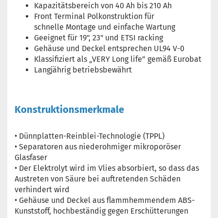
Kapazitätsbereich von 40 Ah bis 210 Ah
Front Terminal Polkonstruktion für
schnelle
Montage und einfache Wartung
Geeignet für 19", 23" und ETSI racking
Gehäuse und Deckel entsprechen UL94 V-0
Klassifiziert als „VERY Long life” gemäß Eurobat
Langjährig betriebsbewährt
Konstruktionsmerkmale
• Dünnplatten-Reinblei-Technologie (TPPL)
• Separatoren aus niederohmiger mikroporöser
Glasfaser
• Der Elektrolyt wird im Vlies absorbiert, so dass das
Austreten von Säure bei auftretenden Schäden
verhindert wird
• Gehäuse und Deckel aus flammhemmendem ABS-
Kunststoff, hochbeständig gegen Erschütterungen