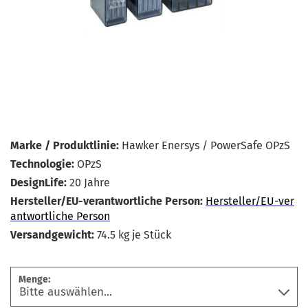
Marke / Produktlinie:
Hawker Enersys / PowerSafe OPzS
Technologie:
OPzS
DesignLife:
20 Jahre
Hersteller/EU-verantwortliche Person:
Hersteller/EU-ver
antwortliche Person
Versandgewicht:
74.5
kg je Stück
Menge: