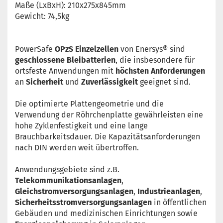
Maße (LxBxH): 210x275x845mm
Gewicht: 74,5kg
PowerSafe
OPzS Einzelzellen
von Enersys® sind
geschlossene Bleibatterien
, die insbesondere für
ortsfeste Anwendungen mit
höchsten Anforderungen
an
Sicherheit
und
Zuverlässigkeit
geeignet sind.
Die optimierte Plattengeometrie und die
Verwendung der Röhrchenplatte gewährleisten eine
hohe Zyklenfestigkeit und eine lange
Brauchbarkeitsdauer. Die Kapazitätsanforderungen
nach DIN werden weit übertroffen.
Anwendungsgebiete sind z.B.
Telekommunikationsanlagen
,
Gleichstromversorgungsanlagen
,
Industrieanlagen
,
Sicherheitsstromversorgungsanlagen
in öffentlichen
Gebäuden und medizinischen Einrichtungen sowie