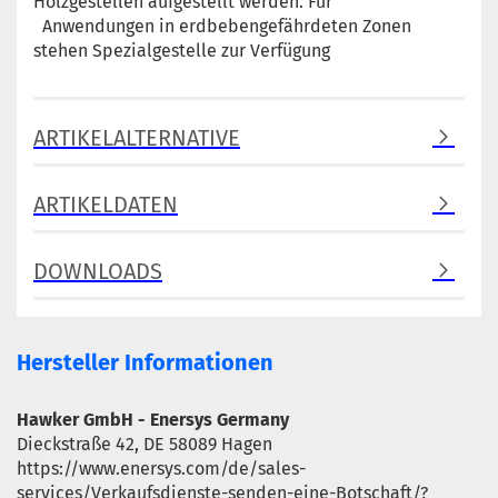
Holzgestellen aufgestellt werden. Für
Anwendungen in erdbebengefährdeten Zonen
stehen Spezialgestelle zur Verfügung
ARTIKELALTERNATIVE
ARTIKELDATEN
DOWNLOADS
Hersteller Informationen
Hawker GmbH - Enersys Germany
Dieckstraße 42, DE 58089 Hagen
https://www.enersys.com/de/sales-
services/Verkaufsdienste-senden-eine-Botschaft/?