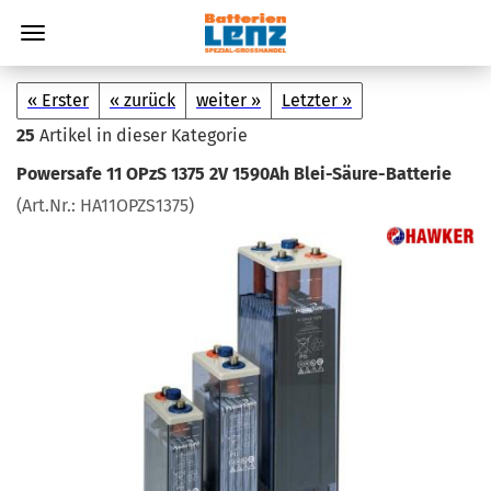
« Erster
« zurück
weiter »
Letzter »
25
Artikel in dieser Kategorie
Power­safe 11 OPzS 1375 2V 1590Ah Blei-​Säure-Batterie
(Art.Nr.:
HA11OPZS1375
)