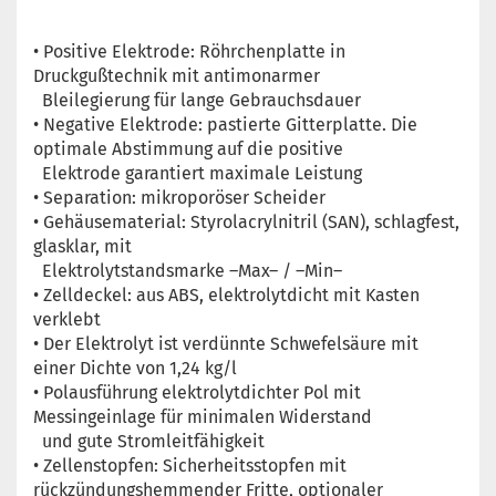
• Positive Elektrode: Röhrchenplatte in
Druckgußtechnik mit antimonarmer
Bleilegierung für lange Gebrauchsdauer
• Negative Elektrode: pastierte Gitterplatte. Die
optimale Abstimmung auf die positive
Elektrode garantiert maximale Leistung
• Separation: mikroporöser Scheider
• Gehäusematerial: Styrolacrylnitril (SAN), schlagfest,
glasklar, mit
Elektrolytstandsmarke –Max– / –Min–
• Zelldeckel: aus ABS, elektrolytdicht mit Kasten
verklebt
• Der Elektrolyt ist verdünnte Schwefelsäure mit
einer Dichte von 1,24 kg/l
• Polausführung elektrolytdichter Pol mit
Messingeinlage für minimalen Widerstand
und gute Stromleitfähigkeit
• Zellenstopfen: Sicherheitsstopfen mit
rückzündungshemmender Fritte, optionaler