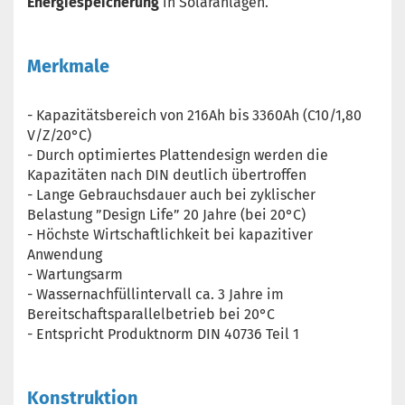
Energiespeicherung
in Solaranlagen.
Merkmale
- Kapazitätsbereich von 216Ah bis 3360Ah (C10/1,80
V/Z/20°C)
- Durch optimiertes Plattendesign werden die
Kapazitäten nach DIN deutlich übertroffen
- Lange Gebrauchsdauer auch bei zyklischer
Belastung ”Design Life” 20 Jahre (bei 20°C)
- Höchste Wirtschaftlichkeit bei kapazitiver
Anwendung
- Wartungsarm
- Wassernachfüllintervall ca. 3 Jahre im
Bereitschaftsparallelbetrieb bei 20°C
- Entspricht Produktnorm DIN 40736 Teil 1
Konstruktion