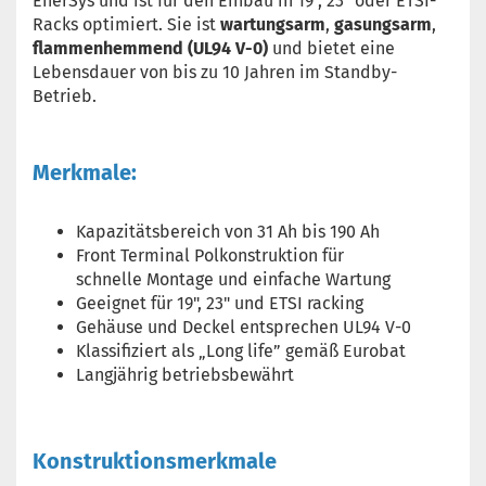
EnerSys und ist für den Einbau in 19", 23" oder ETSI-
Racks optimiert. Sie ist
wartungsarm
,
gasungsarm
,
flammenhemmend (UL94 V-0)
und bietet eine
Lebensdauer von bis zu 10 Jahren im Standby-
Betrieb.
Merkmale:
Kapazitätsbereich von 31 Ah bis 190 Ah
Front Terminal Polkonstruktion für
schnelle
Montage und einfache Wartung
Geeignet für 19", 23" und ETSI racking
Gehäuse und Deckel entsprechen UL94 V-0
Klassifiziert als „Long life” gemäß Eurobat
Langjährig betriebsbewährt
Konstruktionsmerkmale