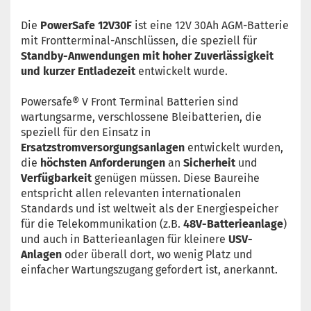
Die
PowerSafe 12V30F
ist eine 12V 30Ah AGM-Batterie
mit Frontterminal-Anschlüssen, die speziell für
Standby-Anwendungen mit hoher Zuverlässigkeit
und kurzer Entladezeit
entwickelt wurde.
Powersafe® V Front Terminal Batterien sind
wartungsarme, verschlossene Bleibatterien, die
speziell für den Einsatz in
Ersatzstromversorgungsanlagen
entwickelt wurden,
die
höchsten Anforderungen
an
Sicherheit
und
Verfügbarkeit
genügen müssen. Diese Baureihe
entspricht allen relevanten internationalen
Standards und ist weltweit als der Energiespeicher
für die Telekommunikation (z.B.
48V-Batterieanlage
)
und auch in Batterieanlagen für kleinere
USV-
Anlagen
oder überall dort, wo wenig Platz und
einfacher Wartungszugang gefordert ist, anerkannt.