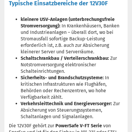
Typische Einsatzbereiche der 12V30F
kleinere USV-Anlagen (unterbrechungsfreie
Stromversorgung):
In Krankenhäusern, Banken
und Industrieanlagen – überall dort, wo bei
Stromausfall sofortige Backup-Leistung
erforderlich ist, z.B. auch zur Absicherung
kleinerer Server und Serverräume.
Schaltschrankbau / Verteilerschrankbau:
Zur
Notstromversorgung elektronischer
Schalteinrichtungen.
Sicherheits- und Brandschutzsysteme:
In
kritischen Infrastrukturen wie Flughäfen,
Behörden oder Rechenzentren, wo hohe
Verfügbarkeit zählt.
Verkehrsleittechnik und Energieversorger:
Zur
Absicherung von Steuerungssystemen,
Schaltanlagen und Signalanlagen.
Die 12V30F gehört zur
PowerSafe V-FT Serie
von