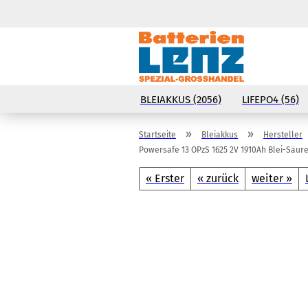
BLEIAKKUS (2056)
LIFEPO4 (56)
»
»
Startseite
Bleiakkus
Hersteller
Powersafe 13 OPzS 1625 2V 1910Ah Blei-Säure
« Erster
« zurück
weiter »