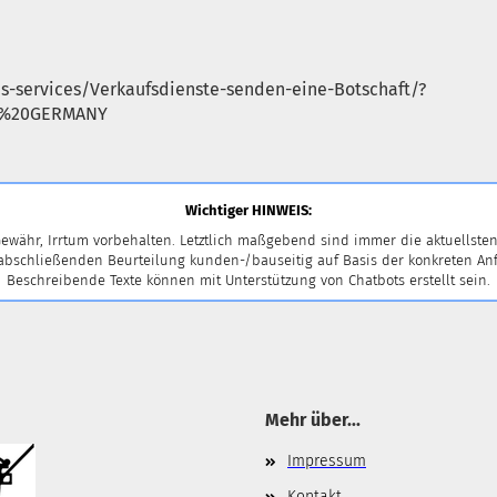
s-services/Verkaufsdienste-senden-eine-Botschaft/?
S%20GERMANY
Wichtiger HINWEIS:
ewähr, Irrtum vorbehalten. Letztlich maßgebend sind immer die aktuellsten
 abschließenden Beurteilung kunden-/bauseitig auf Basis der konkreten
Beschreibende Texte können mit Unterstützung von Chatbots erstellt sein.
Mehr über...
Impressum
Kontakt