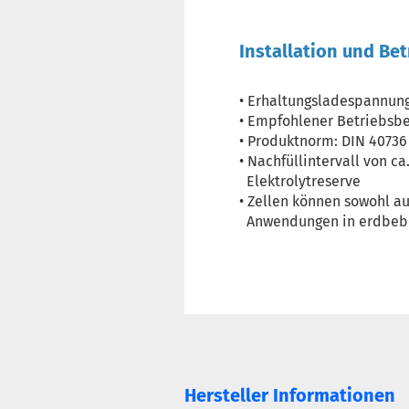
Installation und Bet
• Erhaltungsladespannung:
• Empfohlener Betriebsbe
• Produktnorm: DIN 40736 
• Nachfüllintervall von c
Elektrolytreserve
• Zellen können sowohl auf
Anwendungen in erdbeben
Hersteller Informationen