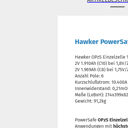
Hawker PowerSaf
Hawker OPzS Einzelzelle 
2V 1.910Ah (C10) bei 1,8V
2V 1.969Ah (C8) bei 1,75V
Anzahl Pole: 6
Kurzschlußstrom: 10.400A
Innenwiderstand: 0,21m
Maße (LxBxH): 214x399x
Gewicht: 91,2kg
PowerSafe
OPzS Einzelze
Anwendungen mit
höchst