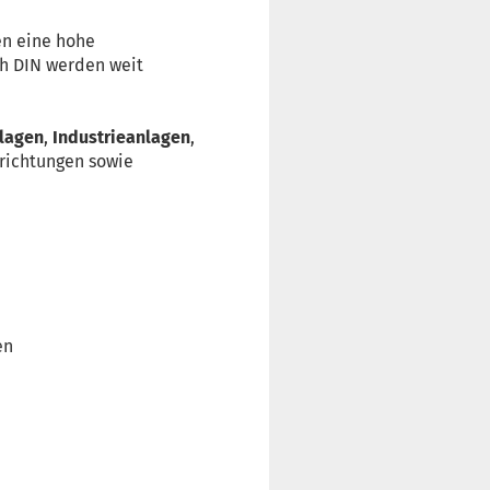
en eine hohe
ch DIN werden weit
lagen
,
Industrieanlagen
,
richtungen sowie
en