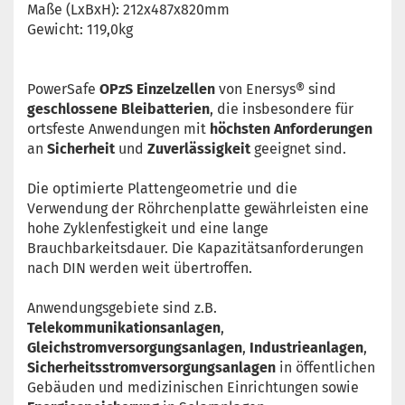
Maße (LxBxH): 212x487x820mm
Gewicht: 119,0kg
PowerSafe
OPzS Einzelzellen
von Enersys® sind
geschlossene Bleibatterien
, die insbesondere für
ortsfeste Anwendungen mit
höchsten Anforderungen
an
Sicherheit
und
Zuverlässigkeit
geeignet sind.
Die optimierte Plattengeometrie und die
Verwendung der Röhrchenplatte gewährleisten eine
hohe Zyklenfestigkeit und eine lange
Brauchbarkeitsdauer. Die Kapazitätsanforderungen
nach DIN werden weit übertroffen.
Anwendungsgebiete sind z.B.
Telekommunikationsanlagen
,
Gleichstromversorgungsanlagen
,
Industrieanlagen
,
Sicherheitsstromversorgungsanlagen
in öffentlichen
Gebäuden und medizinischen Einrichtungen sowie