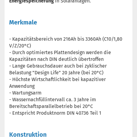
Energiespeicherung
in Solaranlagen.
Merkmale
- Kapazitätsbereich von 216Ah bis 3360Ah (C10/1,80
V/Z/20°C)
- Durch optimiertes Plattendesign werden die
Kapazitäten nach DIN deutlich übertroffen
- Lange Gebrauchsdauer auch bei zyklischer
Belastung ”Design Life” 20 Jahre (bei 20°C)
- Höchste Wirtschaftlichkeit bei kapazitiver
Anwendung
- Wartungsarm
- Wassernachfüllintervall ca. 3 Jahre im
Bereitschaftsparallelbetrieb bei 20°C
- Entspricht Produktnorm DIN 40736 Teil 1
Konstruktion