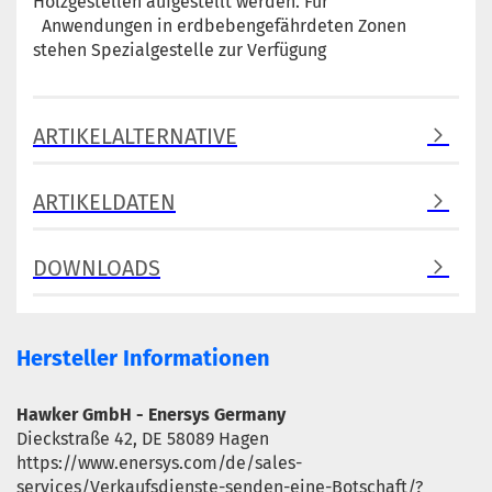
Holzgestellen aufgestellt werden. Für
Anwendungen in erdbebengefährdeten Zonen
stehen Spezialgestelle zur Verfügung
ARTIKELALTERNATIVE
ARTIKELDATEN
DOWNLOADS
Hersteller Informationen
Hawker GmbH - Enersys Germany
Dieckstraße 42, DE 58089 Hagen
https://www.enersys.com/de/sales-
services/Verkaufsdienste-senden-eine-Botschaft/?