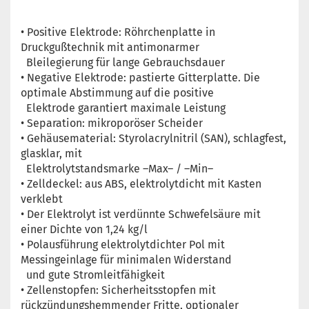
• Positive Elektrode: Röhrchenplatte in
Druckgußtechnik mit antimonarmer
Bleilegierung für lange Gebrauchsdauer
• Negative Elektrode: pastierte Gitterplatte. Die
optimale Abstimmung auf die positive
Elektrode garantiert maximale Leistung
• Separation: mikroporöser Scheider
• Gehäusematerial: Styrolacrylnitril (SAN), schlagfest,
glasklar, mit
Elektrolytstandsmarke –Max– / –Min–
• Zelldeckel: aus ABS, elektrolytdicht mit Kasten
verklebt
• Der Elektrolyt ist verdünnte Schwefelsäure mit
einer Dichte von 1,24 kg/l
• Polausführung elektrolytdichter Pol mit
Messingeinlage für minimalen Widerstand
und gute Stromleitfähigkeit
• Zellenstopfen: Sicherheitsstopfen mit
rückzündungshemmender Fritte, optionaler