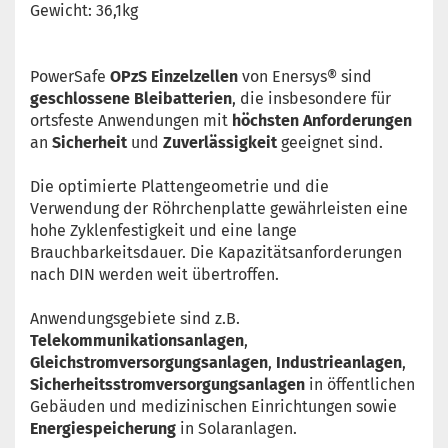
Gewicht: 36,1kg
PowerSafe
OPzS Einzelzellen
von Enersys® sind
geschlossene Bleibatterien
, die insbesondere für
ortsfeste Anwendungen mit
höchsten Anforderungen
an
Sicherheit
und
Zuverlässigkeit
geeignet sind.
Die optimierte Plattengeometrie und die
Verwendung der Röhrchenplatte gewährleisten eine
hohe Zyklenfestigkeit und eine lange
Brauchbarkeitsdauer. Die Kapazitätsanforderungen
nach DIN werden weit übertroffen.
Anwendungsgebiete sind z.B.
Telekommunikationsanlagen
,
Gleichstromversorgungsanlagen
,
Industrieanlagen
,
Sicherheitsstromversorgungsanlagen
in öffentlichen
Gebäuden und medizinischen Einrichtungen sowie
Energiespeicherung
in Solaranlagen.