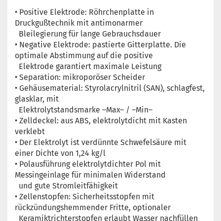
• Positive Elektrode: Röhrchenplatte in
Druckgußtechnik mit antimonarmer
Bleilegierung für lange Gebrauchsdauer
• Negative Elektrode: pastierte Gitterplatte. Die
optimale Abstimmung auf die positive
Elektrode garantiert maximale Leistung
• Separation: mikroporöser Scheider
• Gehäusematerial: Styrolacrylnitril (SAN), schlagfest,
glasklar, mit
Elektrolytstandsmarke –Max– / –Min–
• Zelldeckel: aus ABS, elektrolytdicht mit Kasten
verklebt
• Der Elektrolyt ist verdünnte Schwefelsäure mit
einer Dichte von 1,24 kg/l
• Polausführung elektrolytdichter Pol mit
Messingeinlage für minimalen Widerstand
und gute Stromleitfähigkeit
• Zellenstopfen: Sicherheitsstopfen mit
rückzündungshemmender Fritte, optionaler
Keramiktrichterstopfen erlaubt Wasser nachfüllen