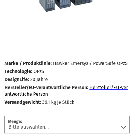
Marke / Produktlinie:
Hawker Emersys / PowerSafe OPzS
Technologie:
OPzS
DesignLife:
20 Jahre
Hersteller/EU-verantwortliche Person:
Hersteller/EU-ver
antwortliche Person
Versandgewicht:
36.1
kg je Stück
Menge: