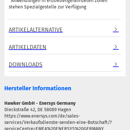
Anwendungen in erdbebengefährdeten Zonen
stehen Spezialgestelle zur Verfügung
ARTIKELALTERNATIVE
ARTIKELDATEN
DOWNLOADS
Hersteller Informationen
Hawker GmbH - Enersys Germany
Dieckstraße 42, DE 58089 Hagen
https://www.enersys.com/de/sales-
services/Verkaufsdienste-senden-eine-Botschaft/?
serviceCentre=EMEA%20ENERSYS%20GERMANY