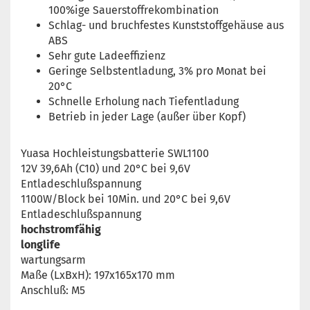
100%ige Sauerstoffrekombination
Schlag- und bruchfestes Kunststoffgehäuse aus
ABS
Sehr gute Ladeeffizienz
Geringe Selbstentladung, 3% pro Monat bei
20°C
Schnelle Erholung nach Tiefentladung
Betrieb in jeder Lage (außer über Kopf)
Yuasa Hochleistungsbatterie SWL1100
12V 39,6Ah (C10) und 20°C bei 9,6V
Entladeschlußspannung
1100W/Block bei 10Min. und 20°C bei 9,6V
Entladeschlußspannung
hochstromfähig
longlife
wartungsarm
Maße (LxBxH): 197x165x170 mm
Anschluß: M5