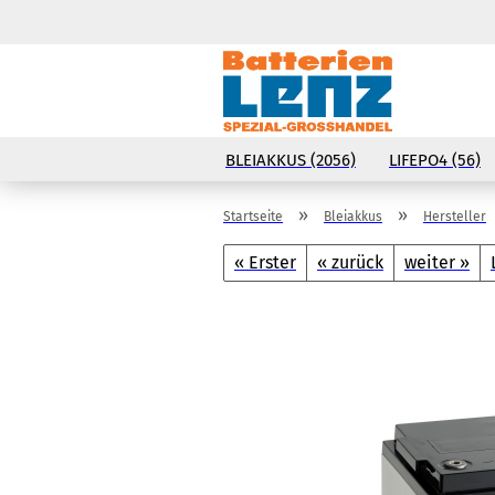
BLEIAKKUS (2056)
LIFEPO4 (56)
»
»
Startseite
Bleiakkus
Hersteller
« Erster
« zurück
weiter »