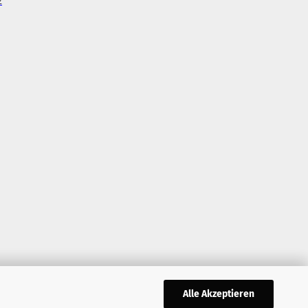
z
Alle Akzeptieren
,