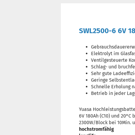
SWL2500-6 6V 18
Gebrauchsdauererwa
Elektrolyt im Glasf
Ventilgesteuerte Ko
Schlag- und bruchfe
Sehr gute Ladeeffiz
Geringe Selbstentla
Schnelle Erholung n
Betrieb in jeder Lag
Yuasa Hochleistungsbatt
6V 180Ah (C10) und 20°C 
2300W/Block bei 10Min. 
hochstromfähig