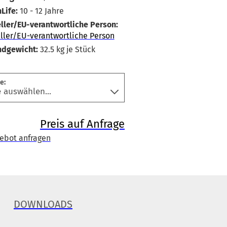
Life:
10 - 12 Jahre
ller/EU-verantwortliche Person:
ller/EU-verantwortliche Person
ndgewicht:
32.5
kg je Stück
e:
Preis auf Anfrage
ebot anfragen
DOWNLOADS