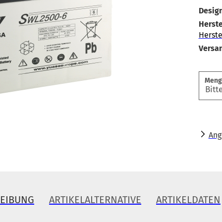
Design
Herste
Herste
Versa
Meng
Ang
REIBUNG
ARTIKELALTERNATIVE
ARTIKELDATEN