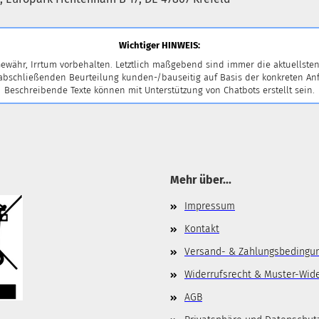
Wichtiger HINWEIS:
ewähr, Irrtum vorbehalten. Letztlich maßgebend sind immer die aktuellsten
 abschließenden Beurteilung kunden-/bauseitig auf Basis der konkreten
Beschreibende Texte können mit Unterstützung von Chatbots erstellt sein.
Mehr über...
Impressum
Kontakt
Versand- & Zahlungsbedingu
Widerrufsrecht & Muster-Wid
AGB