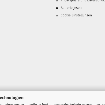
Privatsphäre und Datenschut
Batteriegesetz
Cookie Einstellungen
Technologien
nbietern, um die ordentliche Funktionsweise der Website zu gewährleisten