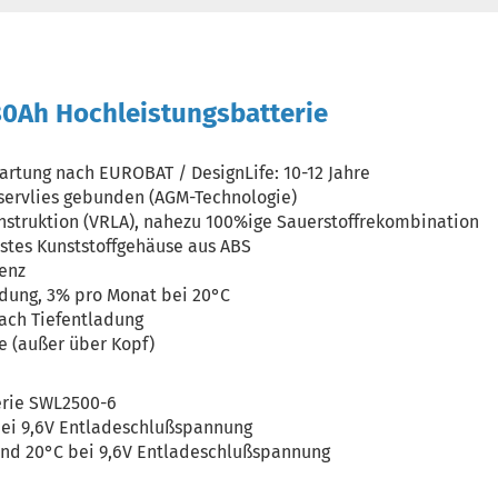
0Ah Hochleistungsbatterie
rtung nach EUROBAT / DesignLife: 10-12 Jahre
aservlies gebunden (AGM-Technologie)
nstruktion (VRLA), nahezu 100%ige Sauerstoffrekombination
stes Kunststoffgehäuse aus ABS
ienz
dung, 3% pro Monat bei 20°C
ach Tiefentladung
e (außer über Kopf)
erie SWL2500-6
bei 9,6V Entladeschlußspannung
und 20°C bei 9,6V Entladeschlußspannung