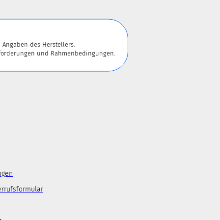
 Angaben des Herstellers.
 Anforderungen und Rahmenbedingungen.
ngen
errufsformular